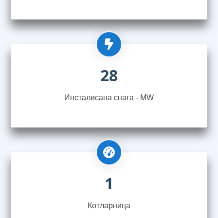
28
Инсталисана снага - MW
1
Котларница