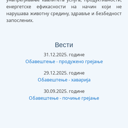
енергетске ефикасности на начин који не
нарушава животну средину, здравље и безбедност
запослених.
Вести
31.12.2025. године
Обавештење - продужено грејање
29.12.2025. године
Обавештење - хаварија
30.09.2025. године
Обавештење - почиње грејање