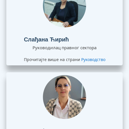
Слађана Ћирић
Руководилац правног сектора
Прочитајте више на страни
Руководство
Ина Ранчић